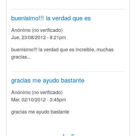
buenisimo!!! la verdad que es
Anónimo (no verificado)
Jue, 23/08/2012 - 8:21pm
buenisimo!!! la verdad que es increible, muchas
gracias...
gracias me ayudo bastante
Anónimo (no verificado)
Mar, 02/10/2012 - 3:45pm
gracias me ayudo bastante
Paginación
Página
1
Page
2