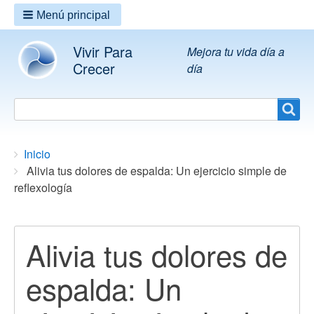
Menú principal
Vivir Para
Mejora tu vida día a
Crecer
día
Search
Search
Breadcrumbs
You
Inicio
are
Alivia tus dolores de espalda: Un ejercicio simple de
here:
reflexología
Alivia tus dolores de
espalda: Un