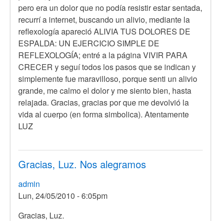
pero era un dolor que no podía resistir estar sentada,
recurrí a internet, buscando un alivio, mediante la
reflexología apareció ALIVIA TUS DOLORES DE
ESPALDA: UN EJERCICIO SIMPLE DE
REFLEXOLOGÍA; entré a la página VIVIR PARA
CRECER y seguí todos los pasos que se indican y
simplemente fue maravilloso, porque senti un alivio
grande, me calmo el dolor y me siento bien, hasta
relajada. Gracias, gracias por que me devolvió la
vida al cuerpo (en forma simbolica). Atentamente
LUZ
Gracias, Luz. Nos alegramos
admin
Lun, 24/05/2010 - 6:05pm
En
Gracias, Luz.