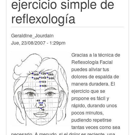
ejercicio simple de
reflexología
Geraldine_Jourdain
Jue, 23/08/2007 - 1:29pm
Gracias a la técnica de
Reflexología Facial
puedes aliviar tus
dolores de espalda de
manera duradera. El
ejercicio que se
propone es fácil y
rápido, durando unos
pocos minutos,
pudiendo repetirse
tantas veces como sea
necesario. A menudo, si el dolor es reciente, una