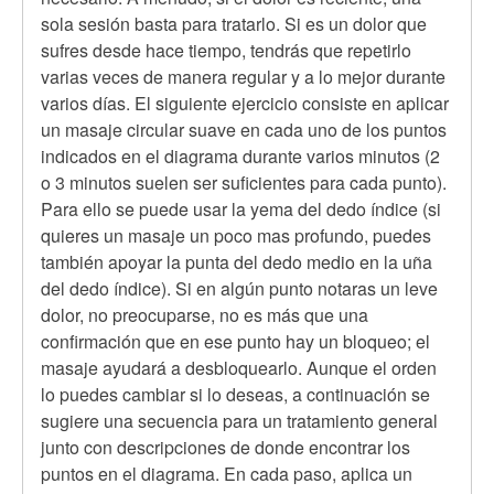
sola sesión basta para tratarlo. Si es un dolor que
sufres desde hace tiempo, tendrás que repetirlo
varias veces de manera regular y a lo mejor durante
varios días. El siguiente ejercicio consiste en aplicar
un masaje circular suave en cada uno de los puntos
indicados en el diagrama durante varios minutos (2
o 3 minutos suelen ser suficientes para cada punto).
Para ello se puede usar la yema del dedo índice (si
quieres un masaje un poco mas profundo, puedes
también apoyar la punta del dedo medio en la uña
del dedo índice). Si en algún punto notaras un leve
dolor, no preocuparse, no es más que una
confirmación que en ese punto hay un bloqueo; el
masaje ayudará a desbloquearlo. Aunque el orden
lo puedes cambiar si lo deseas, a continuación se
sugiere una secuencia para un tratamiento general
junto con descripciones de donde encontrar los
puntos en el diagrama. En cada paso, aplica un