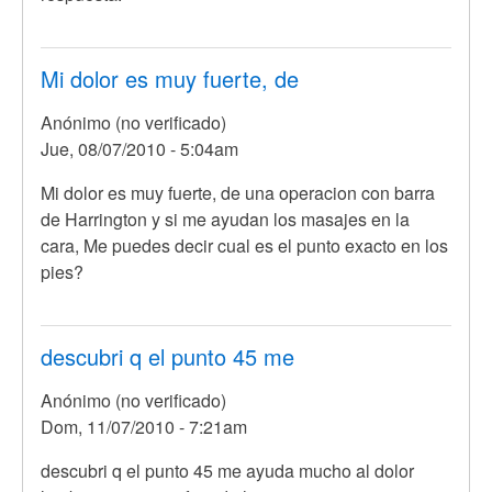
Mi dolor es muy fuerte, de
Anónimo (no verificado)
Jue, 08/07/2010 - 5:04am
Mi dolor es muy fuerte, de una operacion con barra
de Harrington y si me ayudan los masajes en la
cara, Me puedes decir cual es el punto exacto en los
pies?
descubri q el punto 45 me
Anónimo (no verificado)
Dom, 11/07/2010 - 7:21am
descubri q el punto 45 me ayuda mucho al dolor