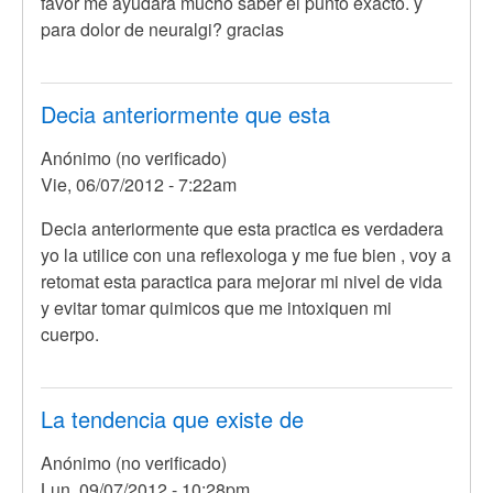
favor me ayudara mucho saber el punto exacto. y
para dolor de neuralgi? gracias
Decia anteriormente que esta
Anónimo (no verificado)
Vie, 06/07/2012 - 7:22am
Decia anteriormente que esta practica es verdadera
yo la utilice con una reflexologa y me fue bien , voy a
retomat esta paractica para mejorar mi nivel de vida
y evitar tomar quimicos que me intoxiquen mi
cuerpo.
La tendencia que existe de
Anónimo (no verificado)
Lun, 09/07/2012 - 10:28pm