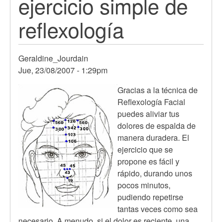
ejercicio simple de
reflexología
Geraldine_Jourdain
Jue, 23/08/2007 - 1:29pm
Gracias a la técnica de
Reflexología Facial
puedes aliviar tus
dolores de espalda de
manera duradera. El
ejercicio que se
propone es fácil y
rápido, durando unos
pocos minutos,
pudiendo repetirse
tantas veces como sea
necesario. A menudo, si el dolor es reciente, una