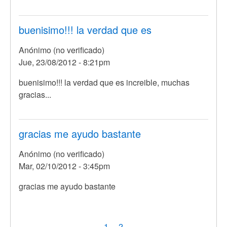
buenisimo!!! la verdad que es
Anónimo (no verificado)
Jue, 23/08/2012 - 8:21pm
buenisimo!!! la verdad que es increible, muchas
gracias...
gracias me ayudo bastante
Anónimo (no verificado)
Mar, 02/10/2012 - 3:45pm
gracias me ayudo bastante
Paginación
Página
1
Page
2