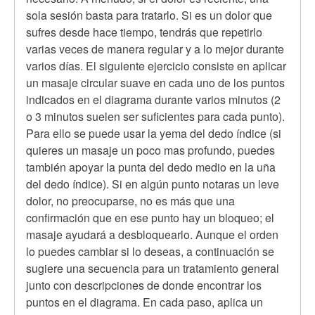
sola sesión basta para tratarlo. Si es un dolor que
sufres desde hace tiempo, tendrás que repetirlo
varias veces de manera regular y a lo mejor durante
varios días. El siguiente ejercicio consiste en aplicar
un masaje circular suave en cada uno de los puntos
indicados en el diagrama durante varios minutos (2
o 3 minutos suelen ser suficientes para cada punto).
Para ello se puede usar la yema del dedo índice (si
quieres un masaje un poco mas profundo, puedes
también apoyar la punta del dedo medio en la uña
del dedo índice). Si en algún punto notaras un leve
dolor, no preocuparse, no es más que una
confirmación que en ese punto hay un bloqueo; el
masaje ayudará a desbloquearlo. Aunque el orden
lo puedes cambiar si lo deseas, a continuación se
sugiere una secuencia para un tratamiento general
junto con descripciones de donde encontrar los
puntos en el diagrama. En cada paso, aplica un