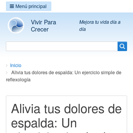
Menú principal
Vivir Para
Mejora tu vida día a
Crecer
día
Search
Search
Breadcrumbs
You
Inicio
are
Alivia tus dolores de espalda: Un ejercicio simple de
here:
reflexología
Alivia tus dolores de
espalda: Un