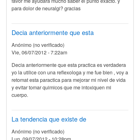
favor me ayudara mucho saber el punto exacto. y
para dolor de neuralgi? gracias
Decia anteriormente que esta
Anónimo (no verificado)
Vie, 06/07/2012 - 7:22am
Decia anteriormente que esta practica es verdadera
yo la utilice con una reflexologa y me fue bien , voy a
retomat esta paractica para mejorar mi nivel de vida
y evitar tomar quimicos que me intoxiquen mi
cuerpo.
La tendencia que existe de
Anónimo (no verificado)
Lun, 09/07/2012 - 10:28pm