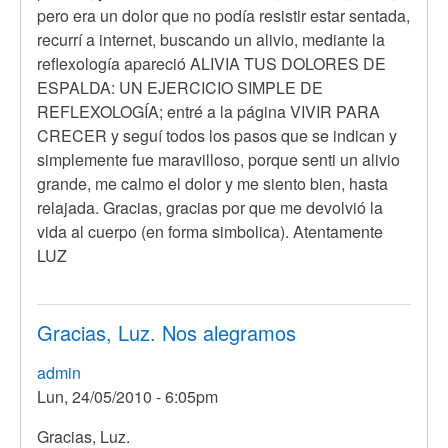
pero era un dolor que no podía resistir estar sentada,
recurrí a internet, buscando un alivio, mediante la
reflexología apareció ALIVIA TUS DOLORES DE
ESPALDA: UN EJERCICIO SIMPLE DE
REFLEXOLOGÍA; entré a la página VIVIR PARA
CRECER y seguí todos los pasos que se indican y
simplemente fue maravilloso, porque senti un alivio
grande, me calmo el dolor y me siento bien, hasta
relajada. Gracias, gracias por que me devolvió la
vida al cuerpo (en forma simbolica). Atentamente
LUZ
Gracias, Luz. Nos alegramos
admin
Lun, 24/05/2010 - 6:05pm
En
Gracias, Luz.