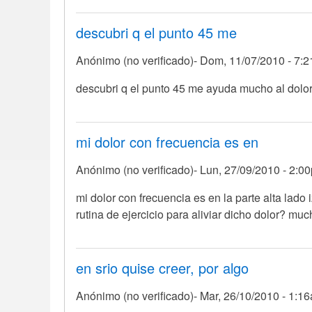
descubri q el punto 45 me
Anónimo (no verificado)
Dom, 11/07/2010 - 7:
descubri q el punto 45 me ayuda mucho al dolor
mi dolor con frecuencia es en
Anónimo (no verificado)
Lun, 27/09/2010 - 2:0
mi dolor con frecuencia es en la parte alta lad
rutina de ejercicio para aliviar dicho dolor? muc
en srio quise creer, por algo
Anónimo (no verificado)
Mar, 26/10/2010 - 1:1