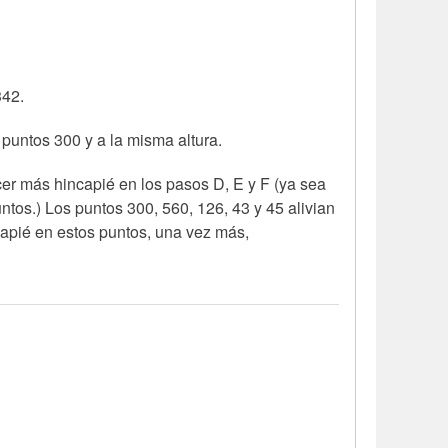
342.
 puntos 300 y a la misma altura.
er más hincapié en los pasos D, E y F (ya sea
ntos.) Los puntos 300, 560, 126, 43 y 45 alivian
apié en estos puntos, una vez más,