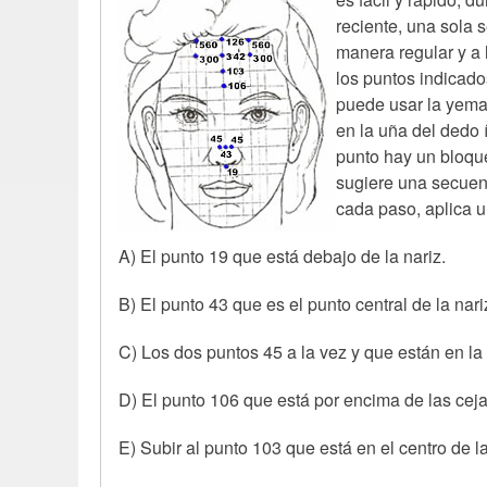
reciente, una sola 
manera regular y a 
los puntos indicado
puede usar la yema
en la uña del dedo 
punto hay un bloqu
sugiere una secuenc
cada paso, aplica u
A) El punto 19 que está debajo de la nariz.
B) El punto 43 que es el punto central de la nar
C) Los dos puntos 45 a la vez y que están en la
D) El punto 106 que está por encima de las cejas
E) Subir al punto 103 que está en el centro de l