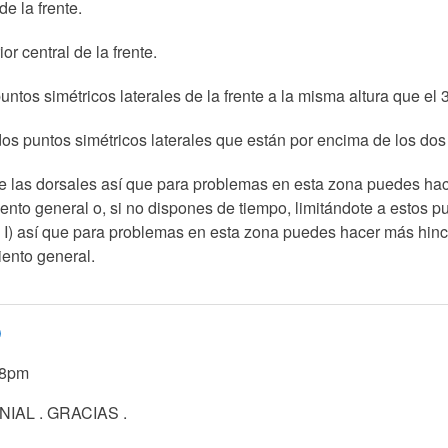
e la frente.
or central de la frente.
ntos simétricos laterales de la frente a la misma altura que el 
dos puntos simétricos laterales que están por encima de los dos
e las dorsales así que para problemas en esta zona puedes hac
nto general o, si no dispones de tiempo, limitándote a estos pu
 I) así que para problemas en esta zona puedes hacer más hinc
ento general.
O
48pm
IAL . GRACIAS .