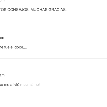
TOS CONSEJOS, MUCHAS GRACIAS.
1pm
 fue el dolor....
0am
se me alivió muchisimo!!!!