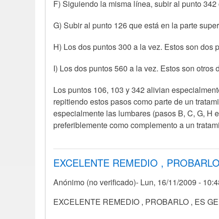
F) Siguiendo la misma línea, subir al punto 342 d
G) Subir al punto 126 que está en la parte superi
H) Los dos puntos 300 a la vez. Estos son dos pu
I) Los dos puntos 560 a la vez. Estos son otros 
Los puntos 106, 103 y 342 alivian especialment
repitiendo estos pasos como parte de un tratamie
especialmente las lumbares (pasos B, C, G, H e
preferiblemente como complemento a un tratami
EXCELENTE REMEDIO , PROBARL
Anónimo (no verificado)
Lun, 16/11/2009 - 10:
EXCELENTE REMEDIO , PROBARLO , ES GEN