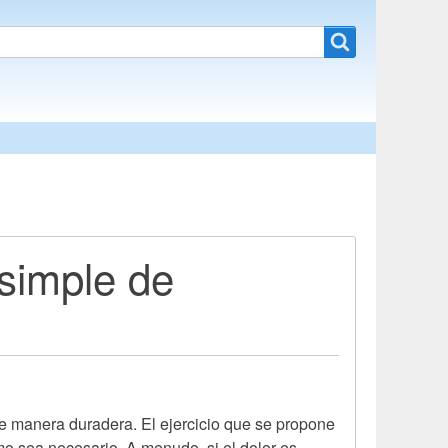
 simple de
de manera duradera. El ejercicio que se propone
mo sea necesario. A menudo, si el dolor es