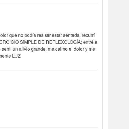
or que no podía resistir estar sentada, recurrí
N EJERCICIO SIMPLE DE REFLEXOLOGÍA; entré a
enti un alivio grande, me calmo el dolor y me
tamente LUZ