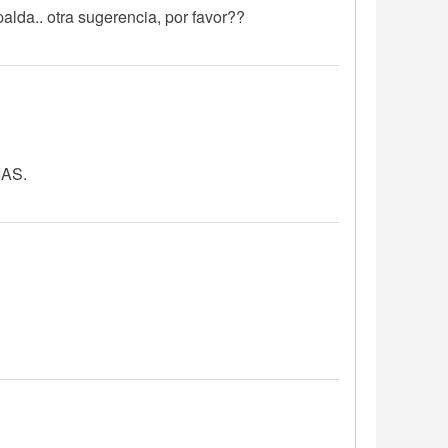
palda.. otra sugerencia, por favor??
IAS.