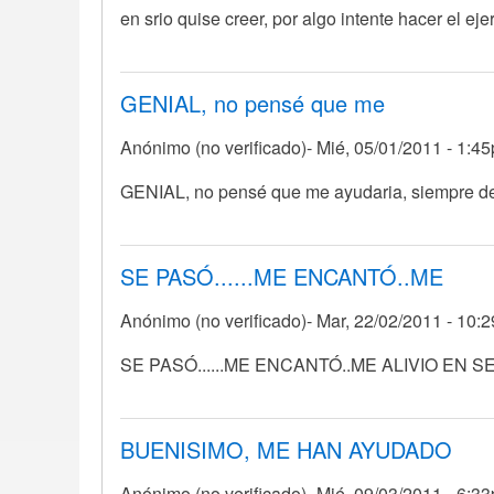
en srio quise creer, por algo intente hacer el ej
GENIAL, no pensé que me
Anónimo (no verificado)
Mié, 05/01/2011 - 1:4
GENIAL, no pensé que me ayudaria, siempre 
SE PASÓ......ME ENCANTÓ..ME
Anónimo (no verificado)
Mar, 22/02/2011 - 10:
SE PASÓ......ME ENCANTÓ..ME ALIVIO EN 
BUENISIMO, ME HAN AYUDADO
Anónimo (no verificado)
Mié, 09/03/2011 - 6:3