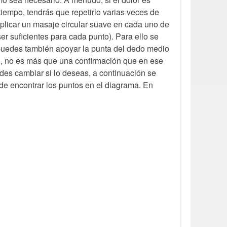
tiempo, tendrás que repetirlo varias veces de
 aplicar un masaje circular suave en cada uno de
er suficientes para cada punto). Para ello se
puedes también apoyar la punta del dedo medio
se, no es más que una confirmación que en ese
es cambiar si lo deseas, a continuación se
de encontrar los puntos en el diagrama. En