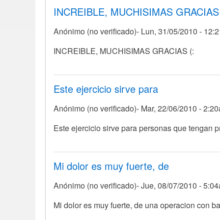
INCREIBLE, MUCHISIMAS GRACIAS
ezfuerzo
grande
Anónimo (no verificado)
Lun, 31/05/2010 - 12:
por
Anónimo
INCREIBLE, MUCHISIMAS GRACIAS (:
(no
verificado)
Este ejercicio sirve para
Anónimo (no verificado)
Mar, 22/06/2010 - 2:2
Este ejercicio sirve para personas que tengan p
Mi dolor es muy fuerte, de
Anónimo (no verificado)
Jue, 08/07/2010 - 5:0
Mi dolor es muy fuerte, de una operacion con ba