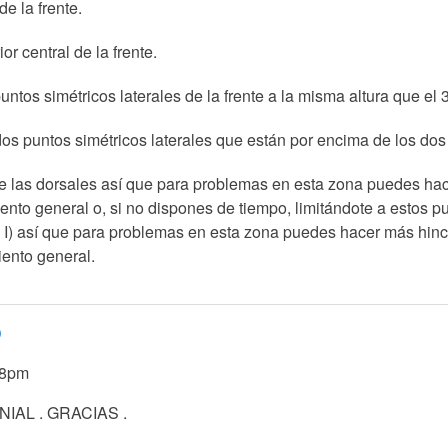
e la frente.
or central de la frente.
ntos simétricos laterales de la frente a la misma altura que el 
dos puntos simétricos laterales que están por encima de los dos
e las dorsales así que para problemas en esta zona puedes hac
nto general o, si no dispones de tiempo, limitándote a estos pu
 I) así que para problemas en esta zona puedes hacer más hinc
ento general.
O
48pm
IAL . GRACIAS .