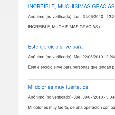
INCREIBLE, MUCHISIMAS GRACIAS
ezfuerzo
grande
Anónimo (no verificado)
Lun, 31/05/2010 - 12:
por
Anónimo
INCREIBLE, MUCHISIMAS GRACIAS (:
(no
verificado)
Este ejercicio sirve para
Anónimo (no verificado)
Mar, 22/06/2010 - 2:2
Este ejercicio sirve para personas que tengan p
Mi dolor es muy fuerte, de
Anónimo (no verificado)
Jue, 08/07/2010 - 5:0
Mi dolor es muy fuerte, de una operacion con ba