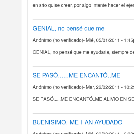
en srio quise creer, por algo intente hacer el ej
GENIAL, no pensé que me
Anónimo (no verificado)
Mié, 05/01/2011 - 1:4
GENIAL, no pensé que me ayudaria, siempre 
SE PASÓ......ME ENCANTÓ..ME
Anónimo (no verificado)
Mar, 22/02/2011 - 10:
SE PASÓ......ME ENCANTÓ..ME ALIVIO EN 
BUENISIMO, ME HAN AYUDADO
Anónimo (no verificado)
Mié, 09/03/2011 - 6:3