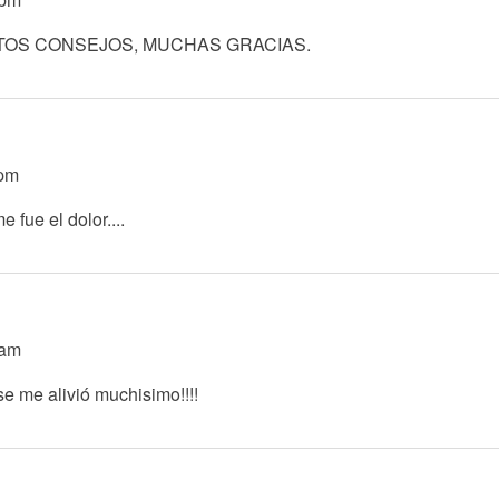
TOS CONSEJOS, MUCHAS GRACIAS.
1pm
 fue el dolor....
0am
se me alivió muchisimo!!!!