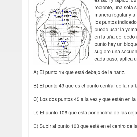
reciente, una sola 
manera regular y a 
los puntos indicado
puede usar la yema
en la uña del dedo 
punto hay un bloqu
sugiere una secuenc
cada paso, aplica u
A) El punto 19 que está debajo de la nariz.
B) El punto 43 que es el punto central de la nar
C) Los dos puntos 45 a la vez y que están en la
D) El punto 106 que está por encima de las cejas
E) Subir al punto 103 que está en el centro de l