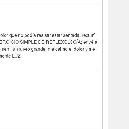
or que no podía resistir estar sentada, recurrí
N EJERCICIO SIMPLE DE REFLEXOLOGÍA; entré a
enti un alivio grande, me calmo el dolor y me
tamente LUZ