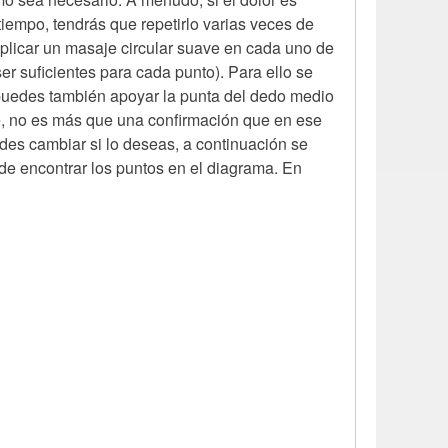
tiempo, tendrás que repetirlo varias veces de
 aplicar un masaje circular suave en cada uno de
er suficientes para cada punto). Para ello se
puedes también apoyar la punta del dedo medio
se, no es más que una confirmación que en ese
es cambiar si lo deseas, a continuación se
de encontrar los puntos en el diagrama. En