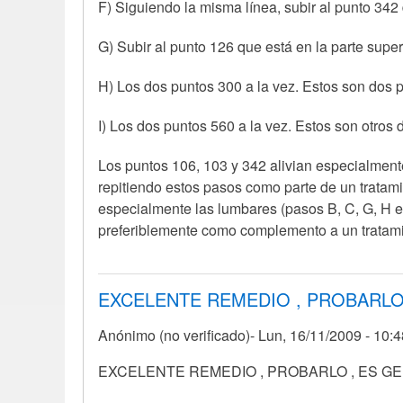
F) Siguiendo la misma línea, subir al punto 342 d
G) Subir al punto 126 que está en la parte superi
H) Los dos puntos 300 a la vez. Estos son dos pu
I) Los dos puntos 560 a la vez. Estos son otros 
Los puntos 106, 103 y 342 alivian especialment
repitiendo estos pasos como parte de un tratamie
especialmente las lumbares (pasos B, C, G, H e
preferiblemente como complemento a un tratami
EXCELENTE REMEDIO , PROBARL
Anónimo (no verificado)
Lun, 16/11/2009 - 10:
EXCELENTE REMEDIO , PROBARLO , ES GEN