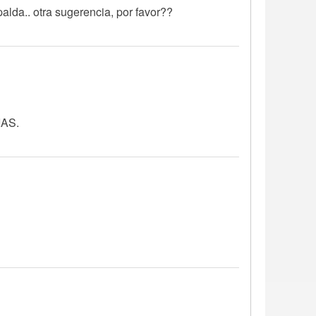
palda.. otra sugerencia, por favor??
IAS.