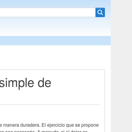
 simple de
de manera duradera. El ejercicio que se propone
mo sea necesario. A menudo, si el dolor es