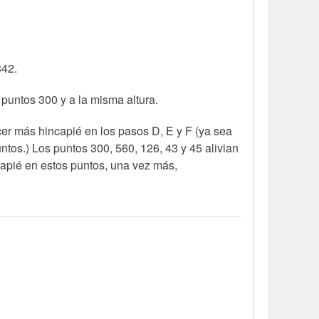
342.
 puntos 300 y a la misma altura.
er más hincapié en los pasos D, E y F (ya sea
ntos.) Los puntos 300, 560, 126, 43 y 45 alivian
apié en estos puntos, una vez más,