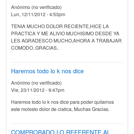
Anónimo (no verificado)
Lun, 12/11/2012 - 4:53pm
TENIA MUCHO DOLOR RECIENTE,HICE LA
PRACTICA Y ME ALIVIO MUCHISIMO DESDE YA
LES AGRADESCO MUCHO,AHORA A TRABAJAR
COMODO..GRACIAS..
Haremos todo lo k nos dice
Anónimo (no verificado)
Vie, 23/11/2012 - 9:47pm
En
Haremos todo lo k nos dice para poder quitarnos
respuesta
este molesto dolor de ciatica, Muchas Gracias.
a
Yo
no
COMPROBADO LO REFERENTE AL