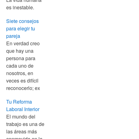
es inestable.
Siete consejos
para elegir tu
pareja
En verdad creo
que hay una
persona para
cada uno de
nosotros, en
veces es difícil
reconocerlo; ex
Tu Reforma
Laboral Interior
El mundo del
trabajo es una de
las áreas más
conmovida en la