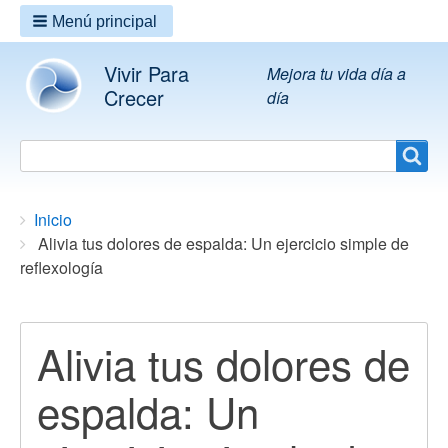
Menú principal
Vivir Para
Mejora tu vida día a
Crecer
día
Search
Search
Breadcrumbs
You
Inicio
are
Alivia tus dolores de espalda: Un ejercicio simple de
here:
reflexología
Alivia tus dolores de
espalda: Un