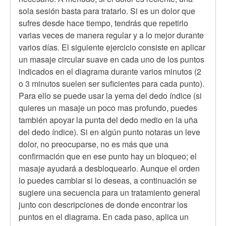
sola sesión basta para tratarlo. Si es un dolor que
sufres desde hace tiempo, tendrás que repetirlo
varias veces de manera regular y a lo mejor durante
varios días. El siguiente ejercicio consiste en aplicar
un masaje circular suave en cada uno de los puntos
indicados en el diagrama durante varios minutos (2
o 3 minutos suelen ser suficientes para cada punto).
Para ello se puede usar la yema del dedo índice (si
quieres un masaje un poco mas profundo, puedes
también apoyar la punta del dedo medio en la uña
del dedo índice). Si en algún punto notaras un leve
dolor, no preocuparse, no es más que una
confirmación que en ese punto hay un bloqueo; el
masaje ayudará a desbloquearlo. Aunque el orden
lo puedes cambiar si lo deseas, a continuación se
sugiere una secuencia para un tratamiento general
junto con descripciones de donde encontrar los
puntos en el diagrama. En cada paso, aplica un