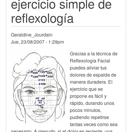
ejercicio simple de
reflexología
Geraldine_Jourdain
Jue, 23/08/2007 - 1:29pm
Gracias a la técnica de
Reflexología Facial
puedes aliviar tus
dolores de espalda de
manera duradera. El
ejercicio que se
propone es fácil y
rápido, durando unos
pocos minutos,
pudiendo repetirse
tantas veces como sea
necesario. A menudo, si el dolor es reciente, una