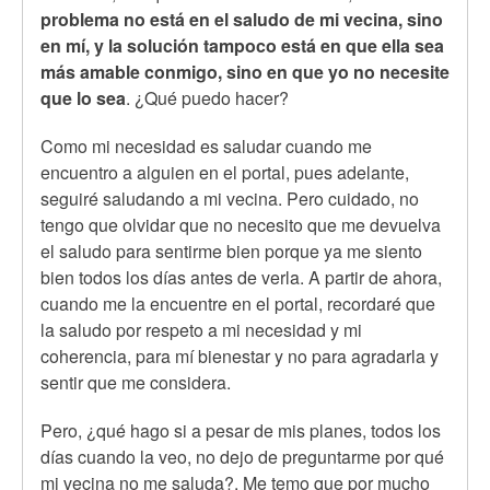
problema no está en el saludo de mi vecina, sino
en mí, y la solución tampoco está en que ella sea
más amable conmigo, sino en que yo no necesite
que lo sea
. ¿Qué puedo hacer?
Como mi necesidad es saludar cuando me
encuentro a alguien en el portal, pues adelante,
seguiré saludando a mi vecina. Pero cuidado, no
tengo que olvidar que no necesito que me devuelva
el saludo para sentirme bien porque ya me siento
bien todos los días antes de verla. A partir de ahora,
cuando me la encuentre en el portal, recordaré que
la saludo por respeto a mi necesidad y mi
coherencia, para mí bienestar y no para agradarla y
sentir que me considera.
Pero, ¿qué hago si a pesar de mis planes, todos los
días cuando la veo, no dejo de preguntarme por qué
mi vecina no me saluda?. Me temo que por mucho