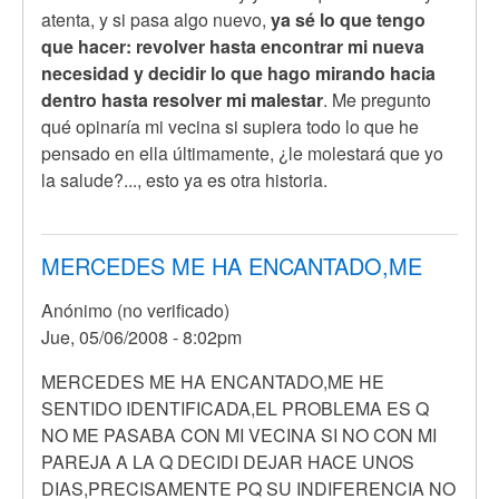
atenta, y si pasa algo nuevo,
ya sé lo que tengo
que hacer: revolver hasta encontrar mi nueva
necesidad y decidir lo que hago mirando hacia
dentro hasta resolver mi malestar
. Me pregunto
qué opinaría mi vecina si supiera todo lo que he
pensado en ella últimamente, ¿le molestará que yo
la salude?..., esto ya es otra historia.
MERCEDES ME HA ENCANTADO,ME
Anónimo (no verificado)
Jue, 05/06/2008 - 8:02pm
MERCEDES ME HA ENCANTADO,ME HE
SENTIDO IDENTIFICADA,EL PROBLEMA ES Q
NO ME PASABA CON MI VECINA SI NO CON MI
PAREJA A LA Q DECIDI DEJAR HACE UNOS
DIAS,PRECISAMENTE PQ SU INDIFERENCIA NO