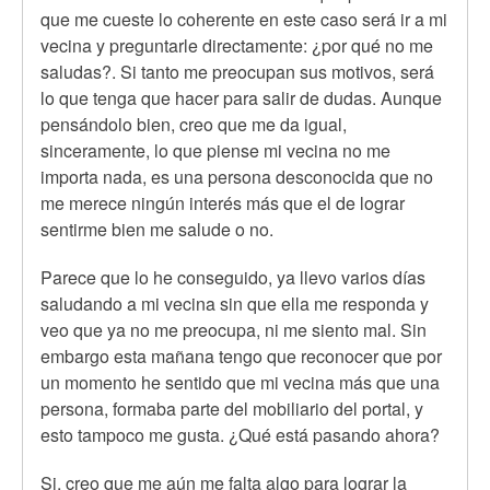
que me cueste lo coherente en este caso será ir a mi
vecina y preguntarle directamente: ¿por qué no me
saludas?. Si tanto me preocupan sus motivos, será
lo que tenga que hacer para salir de dudas. Aunque
pensándolo bien, creo que me da igual,
sinceramente, lo que piense mi vecina no me
importa nada, es una persona desconocida que no
me merece ningún interés más que el de lograr
sentirme bien me salude o no.
Parece que lo he conseguido, ya llevo varios días
saludando a mi vecina sin que ella me responda y
veo que ya no me preocupa, ni me siento mal. Sin
embargo esta mañana tengo que reconocer que por
un momento he sentido que mi vecina más que una
persona, formaba parte del mobiliario del portal, y
esto tampoco me gusta. ¿Qué está pasando ahora?
Si, creo que me aún me falta algo para lograr la