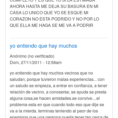
AHORA HASTA ME DEJA SU BASURA EN MI
CASA LO UNICO QUE YO SE ESQUE MI
CORAZON NO ESTA PODRIDO Y NO POR LO
QUE ELLA ME HAGA SE ME VA A PODRIR
yo entiendo que hay muchos
Anónimo (no verificado)
Dom, 27/11/2011 - 12:58am
yo entiendo que hay muchos vecinos que no
saludan, porque tuvieron malas experiencias... con
un saludo se empieza, a entrar en confianza, a tener
relación de vecino, a conoserse, se ayuda se presta
alguna cosa,se hacen amistades.se convive....el
problema esta en que cuando todo eso que dije se
va a la mierda. terminas teniendo al peor de los
enemigos que una persona pueda tener tan cerca de