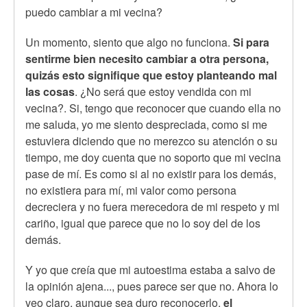
puedo cambiar a mi vecina?
Un momento, siento que algo no funciona.
Si para
sentirme bien necesito cambiar a otra persona,
quizás esto signifique que estoy planteando mal
las cosas
. ¿No será que estoy vendida con mi
vecina?. Si, tengo que reconocer que cuando ella no
me saluda, yo me siento despreciada, como si me
estuviera diciendo que no merezco su atención o su
tiempo, me doy cuenta que no soporto que mi vecina
pase de mí. Es como si al no existir para los demás,
no existiera para mí, mi valor como persona
decreciera y no fuera merecedora de mi respeto y mi
cariño, igual que parece que no lo soy del de los
demás.
Y yo que creía que mi autoestima estaba a salvo de
la opinión ajena..., pues parece ser que no. Ahora lo
veo claro, aunque sea duro reconocerlo,
el