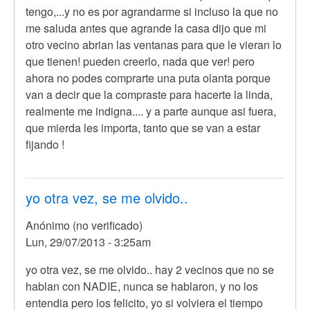
tengo,...y no es por agrandarme si incluso la que no
me saluda antes que agrande la casa dijo que mi
otro vecino abrian las ventanas para que le vieran lo
que tienen! pueden creerlo, nada que ver! pero
ahora no podes comprarte una puta olanta porque
van a decir que la compraste para hacerte la linda,
realmente me indigna.... y a parte aunque asi fuera,
que mierda les importa, tanto que se van a estar
fijando !
yo otra vez, se me olvido..
Anónimo (no verificado)
Lun, 29/07/2013 - 3:25am
yo otra vez, se me olvido.. hay 2 vecinos que no se
hablan con NADIE, nunca se hablaron, y no los
entendia pero los felicito, yo si volviera el tiempo