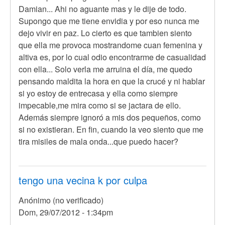
Damian... Ahi no aguante mas y le dije de todo.
Supongo que me tiene envidia y por eso nunca me
dejo vivir en paz. Lo cierto es que tambien siento
que ella me provoca mostrandome cuan femenina y
altiva es, por lo cual odio encontrarme de casualidad
con ella... Solo verla me arruina el día, me quedo
pensando maldita la hora en que la crucé y ni hablar
si yo estoy de entrecasa y ella como siempre
impecable,me mira como si se jactara de ello.
Además siempre ignoró a mis dos pequeños, como
si no existieran. En fin, cuando la veo siento que me
tira misiles de mala onda...que puedo hacer?
tengo una vecina k por culpa
Anónimo (no verificado)
Dom, 29/07/2012 - 1:34pm