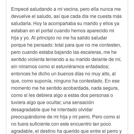
Empecé saludando a mi vecina, pero ella nunca me
devuelve el saludo, así que cada día me cuesta más
saludarla. Hoy la acompañaba su marido y ellos ya
estaban en el portal cuando hemos aparecido mi
hija y yo. Al principio no me ha salido saludar
porque he pensado: total para que no me contesten,
pero cuando estaba bajando las escaleras, me he
sentido violenta teniendo a su marido delante de mí,
sin mirarnos como si estuviéramos enfadados;
entonces he dicho un buenos días no muy alto, al
que, como suponía, ninguno ha contestado. En ese
momento me he sentido acobardada, nada segura,
como si les debiera algo a estas dos personas o
tuviera algo que ocultar, una sensación
desagradable que he intentado olvidar
preocupándome de mi hija y mi perro. Pero como si
no fuera suficiente con este encuentro tan poco
agradable, el destino ha querido que entre el perro y