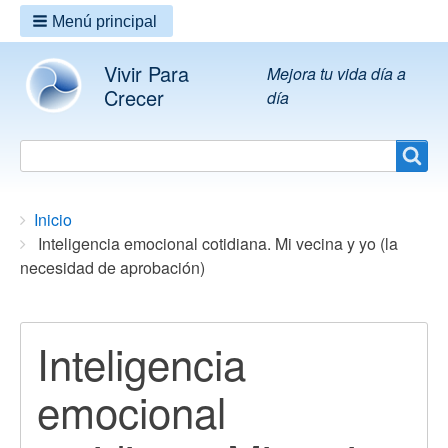
Menú principal
Vivir Para
Mejora tu vida día a
Crecer
día
Search
Search
Breadcrumbs
You
Inicio
are
Inteligencia emocional cotidiana. Mi vecina y yo (la
here:
necesidad de aprobación)
Inteligencia
emocional