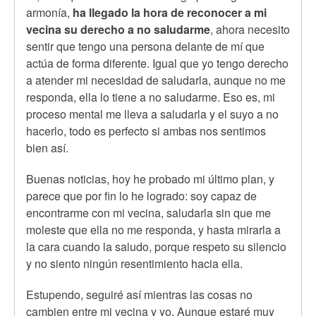
armonía,
ha llegado la hora de reconocer a mi
vecina su derecho a no saludarme
, ahora necesito
sentir que tengo una persona delante de mí que
actúa de forma diferente. Igual que yo tengo derecho
a atender mi necesidad de saludarla, aunque no me
responda, ella lo tiene a no saludarme. Eso es, mi
proceso mental me lleva a saludarla y el suyo a no
hacerlo, todo es perfecto si ambas nos sentimos
bien así.
Buenas noticias, hoy he probado mi último plan, y
parece que por fin lo he logrado: soy capaz de
encontrarme con mi vecina, saludarla sin que me
moleste que ella no me responda, y hasta mirarla a
la cara cuando la saludo, porque respeto su silencio
y no siento ningún resentimiento hacia ella.
Estupendo, seguiré así mientras las cosas no
cambien entre mi vecina y yo. Aunque estaré muy