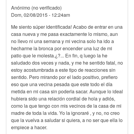
Anónimo (no verificado)
Dom, 02/08/2015 - 12:24am
Me siento súper identificada! Acabo de entrar en una
casa nueva y me pasa exactamente lo mismo, aun
no llevo ni una semana y mi vecina solo ha ido a
hecharme la bronca por encender una luz de mi
patio que le molesta.¿?... En fin, q luego la he
saludado dos veces y nada, y me he sentido fatal, no
estoy acostumbrada a este tipo de reacciones sin
sentido. Pero mirando por el lado positivo, prefiero
eso que una vecina pesada que este todo el día
metida en mi casa sin poderla sacar. Aunque lo ideal
hubiera sido una relación cordial de hola y adiós,
como la que tengo con mis vecinos de la casa de mi
madre de toda la vida. Yo la ignoraré , y no, no creo
que la vuelva a saludar si quiera, a no ser que ella lo
empiece a hacer.