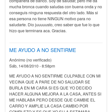
compañera de banco. Soy de saludar, pero me da
mucha bronca cuando saludas con buena onda y no
conseguis ninguna respuesta del otro lado. Más si
esa persona no tiene NINGUN motivo para no
saludarte. Dio juuuuusto, creo saber que fue lo que
hizo que terminara aca. Gracias.
ME AYUDO A NO SENTIRME
Anónimo (no verificado)
Sáb, 14/08/2010 - 8:58pm
ME AYUDO A NO SENTIRME CULPABLE CON MI
VECINA QUE A PARE DE NO SALUDAR SE
BURLA EN MI CARA SI ES QUE YO DECIDO
HACER ALGUNA MEJORA A LA CASA, ANTES SI
ME HABLABA PERO DESDE QUE CAMBIE EL
CARRO Y AMPLIE LA CASA CAMBIO POR
COMPLETO Y ES QUE YO SI LA ESTIMABA