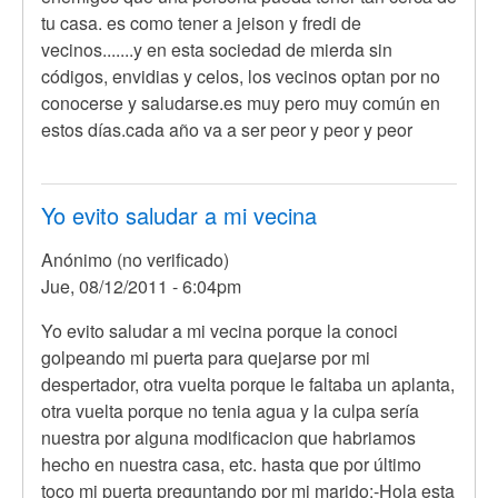
tu casa. es como tener a jeison y fredi de
vecinos.......y en esta sociedad de mierda sin
códigos, envidias y celos, los vecinos optan por no
conocerse y saludarse.es muy pero muy común en
estos días.cada año va a ser peor y peor y peor
Yo evito saludar a mi vecina
Anónimo (no verificado)
Jue, 08/12/2011 - 6:04pm
Yo evito saludar a mi vecina porque la conoci
golpeando mi puerta para quejarse por mi
despertador, otra vuelta porque le faltaba un aplanta,
otra vuelta porque no tenia agua y la culpa sería
nuestra por alguna modificacion que habriamos
hecho en nuestra casa, etc. hasta que por último
toco mi puerta preguntando por mi marido:-Hola esta