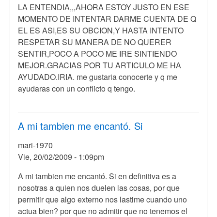
LA ENTENDIA,,,AHORA ESTOY JUSTO EN ESE
MOMENTO DE INTENTAR DARME CUENTA DE Q
EL ES ASI,ES SU OBCION,Y HASTA INTENTO
RESPETAR SU MANERA DE NO QUERER
SENTIR,POCO A POCO ME IRE SINTIENDO
MEJOR.GRACIAS POR TU ARTICULO ME HA
AYUDADO.IRIA. me gustaria conocerte y q me
ayudaras con un conflicto q tengo.
A mi tambien me encantó. Si
mari-1970
Vie, 20/02/2009 - 1:09pm
A mi tambien me encantó. Si en definitiva es a
nosotras a quien nos duelen las cosas, por que
permitir que algo externo nos lastime cuando uno
actua bien? por que no admitir que no tenemos el