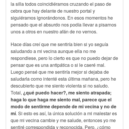
la silla todos coincidiéramos cruzando el paso de
cebra que hay delante de nuestro portal y
siguiéramos ignorándonos. En esos momentos he
pensado que el absurdo nos podía llevar a pisarnos
unos a otros en nuestro afán de no vernos.
Hace días creí que me sentiría bien si yo seguía
saludando a mi vecina aunque ella no me
respondiese, pero lo cierto es que no puedo dejar de
pensar que es una antipática o si le caeré mal.
Luego pensé que me sentiría mejor si dejaba de
saludarla como intenté esta última mañana, pero he
descubierto que me siento violenta si no saludo.
Total,
¿qué puedo hacer?, me siento atrapada;
haga lo que haga me siento mal, parece que el
modo de sentirme depende de mi vecina y no de
mí
. Si esto es así, la única solución a mi malestar es
que mi vecina cambie y me salude, entonces yo me
sentiré correspondida y reconocida. Pero, ¿cómo