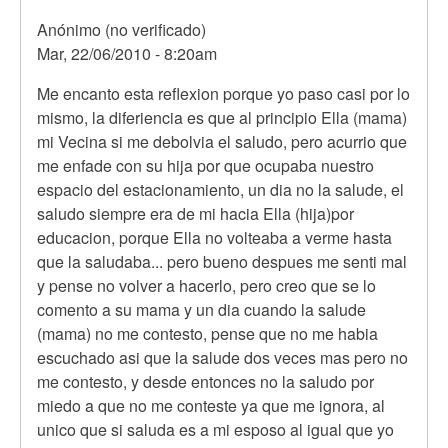
Anónimo (no verificado)
Mar, 22/06/2010 - 8:20am
Me encanto esta reflexion porque yo paso casi por lo
mismo, la diferiencia es que al principio Ella (mama)
mi Vecina si me debolvia el saludo, pero acurrio que
me enfade con su hija por que ocupaba nuestro
espacio del estacionamiento, un dia no la salude, el
saludo siempre era de mi hacia Ella (hija)por
educacion, porque Ella no volteaba a verme hasta
que la saludaba... pero bueno despues me senti mal
y pense no volver a hacerlo, pero creo que se lo
comento a su mama y un dia cuando la salude
(mama) no me contesto, pense que no me habia
escuchado asi que la salude dos veces mas pero no
me contesto, y desde entonces no la saludo por
miedo a que no me conteste ya que me ignora, al
unico que si saluda es a mi esposo al igual que yo