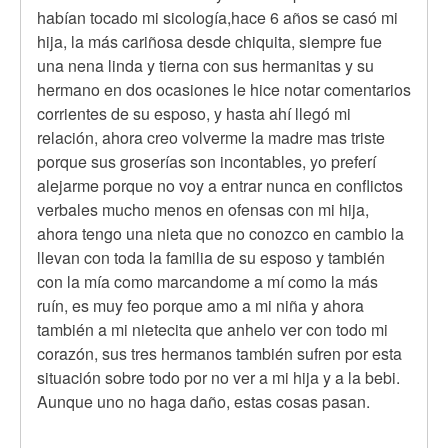
habían tocado mi sicología,hace 6 años se casó mi
hija, la más cariñosa desde chiquita, siempre fue
una nena linda y tierna con sus hermanitas y su
hermano en dos ocasiones le hice notar comentarios
corrientes de su esposo, y hasta ahí llegó mi
relación, ahora creo volverme la madre mas triste
porque sus groserías son incontables, yo preferí
alejarme porque no voy a entrar nunca en conflictos
verbales mucho menos en ofensas con mi hija,
ahora tengo una nieta que no conozco en cambio la
llevan con toda la familia de su esposo y también
con la mía como marcandome a mí como la más
ruín, es muy feo porque amo a mi niña y ahora
también a mi nietecita que anhelo ver con todo mi
corazón, sus tres hermanos también sufren por esta
situación sobre todo por no ver a mi hija y a la bebi.
Aunque uno no haga daño, estas cosas pasan.