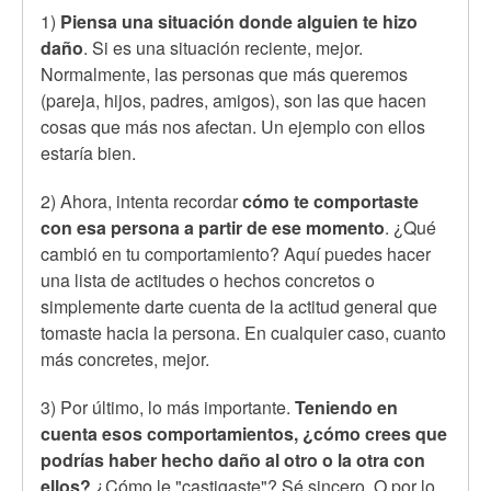
1)
Piensa una situación donde alguien te hizo
daño
. Si es una situación reciente, mejor.
Normalmente, las personas que más queremos
(pareja, hijos, padres, amigos), son las que hacen
cosas que más nos afectan. Un ejemplo con ellos
estaría bien.
2) Ahora, intenta recordar
cómo te comportaste
con esa persona a partir de ese momento
. ¿Qué
cambió en tu comportamiento? Aquí puedes hacer
una lista de actitudes o hechos concretos o
simplemente darte cuenta de la actitud general que
tomaste hacia la persona. En cualquier caso, cuanto
más concretes, mejor.
3) Por último, lo más importante.
Teniendo en
cuenta esos comportamientos, ¿cómo crees que
podrías haber hecho daño al otro o la otra con
ellos?
¿Cómo le "castigaste"? Sé sincero. O por lo