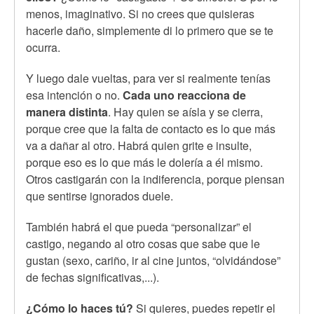
menos, imaginativo. Si no crees que quisieras
hacerle daño, simplemente di lo primero que se te
ocurra.
Y luego dale vueltas, para ver si realmente tenías
esa intención o no.
Cada uno reacciona de
manera distinta
. Hay quien se aísla y se cierra,
porque cree que la falta de contacto es lo que más
va a dañar al otro. Habrá quien grite e insulte,
porque eso es lo que más le dolería a él mismo.
Otros castigarán con la indiferencia, porque piensan
que sentirse ignorados duele.
También habrá el que pueda “personalizar” el
castigo, negando al otro cosas que sabe que le
gustan (sexo, cariño, ir al cine juntos, “olvidándose”
de fechas significativas,...).
¿Cómo lo haces tú?
Si quieres, puedes repetir el