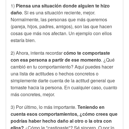
1)
Piensa una situación donde alguien te hizo
daño
. Si es una situación reciente, mejor.
Normalmente, las personas que más queremos
(pareja, hijos, padres, amigos), son las que hacen
cosas que más nos afectan. Un ejemplo con ellos
estaría bien.
2) Ahora, intenta recordar
cómo te comportaste
con esa persona a partir de ese momento
. ¿Qué
cambió en tu comportamiento? Aquí puedes hacer
una lista de actitudes o hechos concretos o
simplemente darte cuenta de la actitud general que
tomaste hacia la persona. En cualquier caso, cuanto
más concretes, mejor.
3) Por último, lo más importante.
Teniendo en
cuenta esos comportamientos, ¿cómo crees que
podrías haber hecho daño al otro o la otra con
ellos?
¿Cómo le "castigaste"? Sé sincero. O por lo