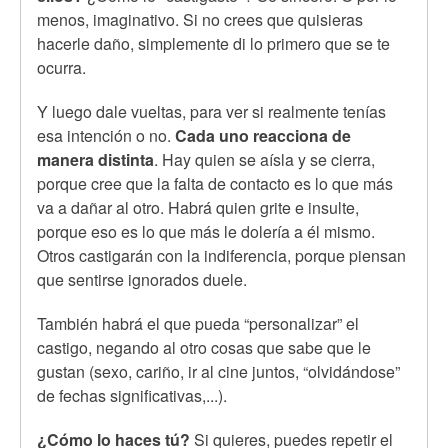
menos, imaginativo. Si no crees que quisieras
hacerle daño, simplemente di lo primero que se te
ocurra.
Y luego dale vueltas, para ver si realmente tenías
esa intención o no.
Cada uno reacciona de
manera distinta
. Hay quien se aísla y se cierra,
porque cree que la falta de contacto es lo que más
va a dañar al otro. Habrá quien grite e insulte,
porque eso es lo que más le dolería a él mismo.
Otros castigarán con la indiferencia, porque piensan
que sentirse ignorados duele.
También habrá el que pueda “personalizar” el
castigo, negando al otro cosas que sabe que le
gustan (sexo, cariño, ir al cine juntos, “olvidándose”
de fechas significativas,...).
¿Cómo lo haces tú?
Si quieres, puedes repetir el