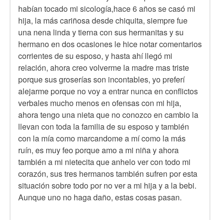
habían tocado mi sicología,hace 6 años se casó mi
hija, la más cariñosa desde chiquita, siempre fue
una nena linda y tierna con sus hermanitas y su
hermano en dos ocasiones le hice notar comentarios
corrientes de su esposo, y hasta ahí llegó mi
relación, ahora creo volverme la madre mas triste
porque sus groserías son incontables, yo preferí
alejarme porque no voy a entrar nunca en conflictos
verbales mucho menos en ofensas con mi hija,
ahora tengo una nieta que no conozco en cambio la
llevan con toda la familia de su esposo y también
con la mía como marcandome a mí como la más
ruín, es muy feo porque amo a mi niña y ahora
también a mi nietecita que anhelo ver con todo mi
corazón, sus tres hermanos también sufren por esta
situación sobre todo por no ver a mi hija y a la bebi.
Aunque uno no haga daño, estas cosas pasan.