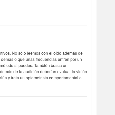
itivos. No sólo leemos con el oído además de
 lo demás o que unas frecuencias entren por un
te método si puedes. También busca un
además de la audición deberían evaluar la visión
evalúa y trata un optometrista comportamental o