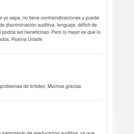
e yo sepa, no tiene contraindicaciones y puede
 discriminación auditiva, lenguaje, déficit de
í podría ser beneficioso. Pero lo mejor es que lo
udos, Rosina Uriarte
s problemas de timidez. Muchas gracias
te tratamiento de reeducacion auditiva, ya que