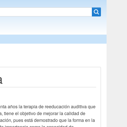
a
nta años la terapia de reeducación auditiva que
tiene el objetivo de mejorar la calidad de
ación, pues está demostrado que la forma en la
 de importancia como la capacidad de