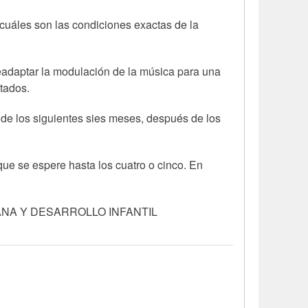
 cuáles son las condiciones exactas de la
readaptar la modulación de la música para una
ltados.
 de los siguientes sies meses, después de los
ue se espere hasta los cuatro o cinco. En
MPRANA Y DESARROLLO INFANTIL