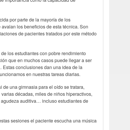
cida por parte de la mayoría de los
 avalan los beneficios de esta técnica. Son
iaciones de pacientes tratados por este método
 de los estudiantes con pobre rendimiento
dición que en muchos casos puede llegar a ser
… Estas conclusiones dan una idea de la
funcionamos en nuestras tareas diarias.
i de una gimnasia para el oído se tratara,
varias décadas, miles de niños hiperactivos,
e agudeza auditiva… incluso estudiantes de
e estas sesiones el paciente escucha una música