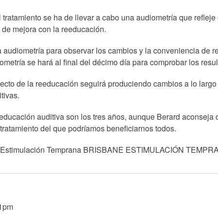
l tratamiento se ha de llevar a cabo una audiometría que refleje
s de mejora con la reeducación.
una audiometría para observar los cambios y la conveniencia de 
ometría se hará al final del décimo día para comprobar los resu
efecto de la reeducación seguirá produciendo cambios a lo largo
tivas.
educación auditiva son los tres años, aunque Berard aconseja q
 tratamiento del que podríamos beneficiarnos todos.
ngüe de Estimulación Temprana BRISBANE ESTIMULACIÓN TE
01pm