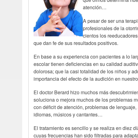
atención…
A pesar de ser una terapi
profesionales de la otorr
cientos los reeducadores
que dan fe de sus resultados positivos.
En base a su experiencia con pacientes a lo la
escolar tienen deficiencias en su calidad audit
dolorosa; que la casi totalidad de los niños y
importancia del efecto de la audición en nuest
El doctor Berard hizo muchos más descubrimiento
soluciona o mejora muchos de los problemas men
con déficit de atención, problemas de lenguaje
idiomas, músicos y cantantes…
El tratamiento es sencillo y se realiza en diez
cuyas frecuencias han sido filtradas para adap