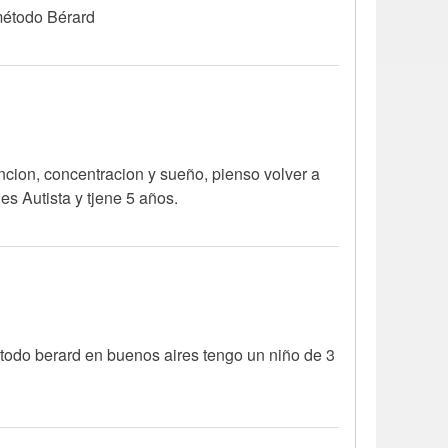
 método Bérard
encion, concentracion y sueño, pienso volver a
es Autista y tjene 5 años.
todo berard en buenos aires tengo un niño de 3