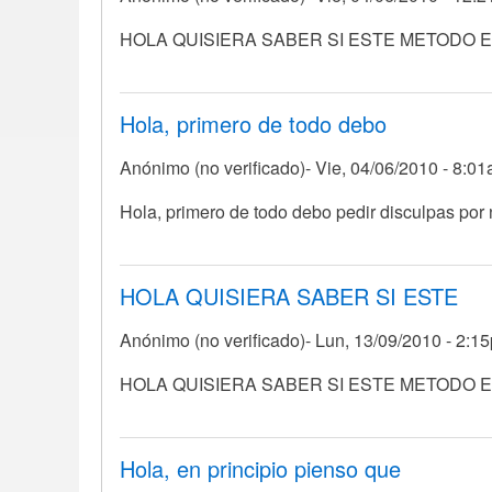
verificado)
HOLA QUISIERA SABER SI ESTE METODO 
Hola, primero de todo debo
Anónimo (no verificado)
Vie, 04/06/2010 - 8:0
Hola, primero de todo debo pedir disculpas por
HOLA QUISIERA SABER SI ESTE
Anónimo (no verificado)
Lun, 13/09/2010 - 2:1
En
HOLA QUISIERA SABER SI ESTE METODO 
respuesta
a
Hola,
Hola, en principio pienso que
primero