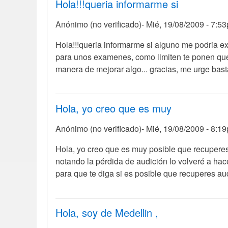
Hola!!!queria informarme si
Anónimo (no verificado)
Mié, 19/08/2009 - 7:5
Hola!!!queria informarme si alguno me podria ex
para unos examenes, como limiten te ponen que 
manera de mejorar algo... gracias, me urge basta
Hola, yo creo que es muy
Anónimo (no verificado)
Mié, 19/08/2009 - 8:1
Hola, yo creo que es muy posible que recuperes
notando la pérdida de audición lo volveré a hac
para que te diga si es posible que recuperes au
Hola, soy de Medellin ,