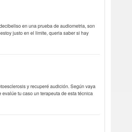
 decibeliso en una prueba de audiometria, son
oy justo en el limite, queria saber si hay
otoesclerosis y recuperé audición. Según vaya
e evalúe tu caso un terapeuta de esta técnica