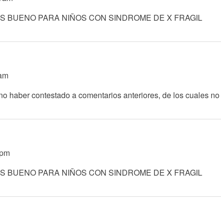
ES BUENO PARA NIÑOS CON SINDROME DE X FRAGIL
1am
 no haber contestado a comentarios anteriores, de los cuales n
5pm
ES BUENO PARA NIÑOS CON SINDROME DE X FRAGIL