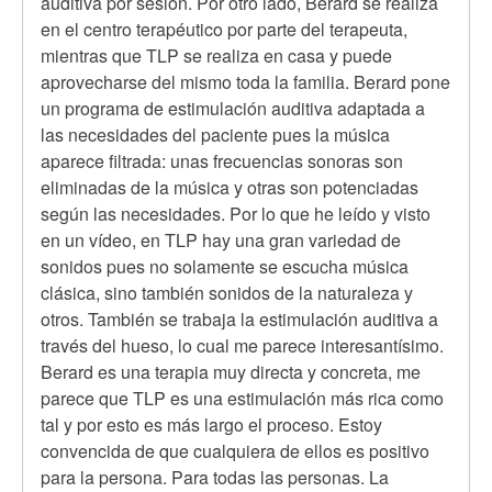
verificado)
auditiva por sesión. Por otro lado, Berard se realiza
en el centro terapéutico por parte del terapeuta,
mientras que TLP se realiza en casa y puede
aprovecharse del mismo toda la familia. Berard pone
un programa de estimulación auditiva adaptada a
las necesidades del paciente pues la música
aparece filtrada: unas frecuencias sonoras son
eliminadas de la música y otras son potenciadas
según las necesidades. Por lo que he leído y visto
en un vídeo, en TLP hay una gran variedad de
sonidos pues no solamente se escucha música
clásica, sino también sonidos de la naturaleza y
otros. También se trabaja la estimulación auditiva a
través del hueso, lo cual me parece interesantísimo.
Berard es una terapia muy directa y concreta, me
parece que TLP es una estimulación más rica como
tal y por esto es más largo el proceso. Estoy
convencida de que cualquiera de ellos es positivo
para la persona. Para todas las personas. La