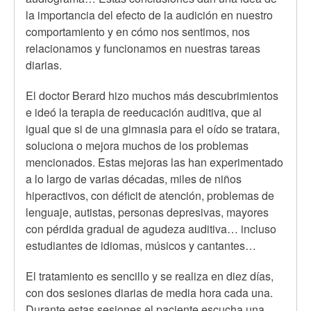
la importancia del efecto de la audición en nuestro
comportamiento y en cómo nos sentimos, nos
relacionamos y funcionamos en nuestras tareas
diarias.
El doctor Berard hizo muchos más descubrimientos
e ideó la terapia de reeducación auditiva, que al
igual que si de una gimnasia para el oído se tratara,
soluciona o mejora muchos de los problemas
mencionados. Estas mejoras las han experimentado
a lo largo de varias décadas, miles de niños
hiperactivos, con déficit de atención, problemas de
lenguaje, autistas, personas depresivas, mayores
con pérdida gradual de agudeza auditiva… incluso
estudiantes de idiomas, músicos y cantantes…
El tratamiento es sencillo y se realiza en diez días,
con dos sesiones diarias de media hora cada una.
Durante estas sesiones el paciente escucha una