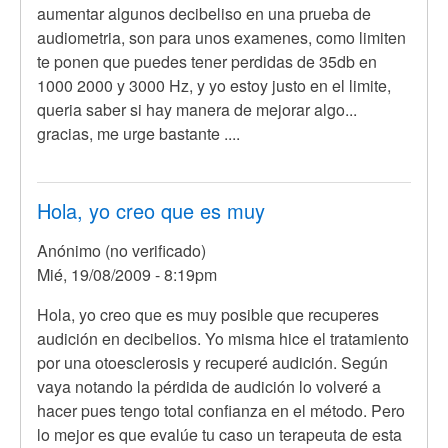
aumentar algunos decibeliso en una prueba de
audiometria, son para unos examenes, como limiten
te ponen que puedes tener perdidas de 35db en
1000 2000 y 3000 Hz, y yo estoy justo en el limite,
queria saber si hay manera de mejorar algo...
gracias, me urge bastante ....
Hola, yo creo que es muy
Anónimo (no verificado)
Mié, 19/08/2009 - 8:19pm
Hola, yo creo que es muy posible que recuperes
audición en decibelios. Yo misma hice el tratamiento
por una otoesclerosis y recuperé audición. Según
vaya notando la pérdida de audición lo volveré a
hacer pues tengo total confianza en el método. Pero
lo mejor es que evalúe tu caso un terapeuta de esta