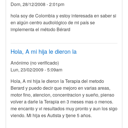
Dom, 28/12/2008 - 2:01pm
hola soy de Colombia y estoy interesada en saber si
en algún centro audiológico de mi país se
implementa el método Bérard
Hola, A mi hija le dieron la
Anónimo (no verificado)
Lun, 23/02/2009 - 5:09am
Hola, A mi hija le dieron la Terapia del metodo
Berard y puedo decir que mejoro en varias areas,
motor fino, atencion, concentracion y sueño, pienso
volver a darle la Terapia en 3 meses mas o menos.
me encanto y vi resultados muy pronto y aun los sigo
viendo. Mi hija es Autista y tjene 5 años.