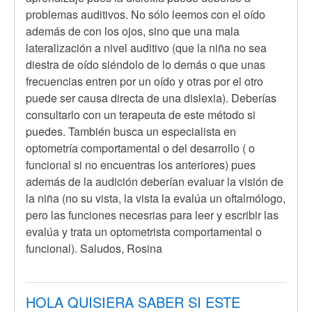
a
problemas auditivos. No sólo leemos con el oído
Hola,
además de con los ojos, sino que una mala
soy
lateralización a nivel auditivo (que la niña no sea
de
diestra de oído siéndolo de lo demás o que unas
Medellin
frecuencias entren por un oído y otras por el otro
,
puede ser causa directa de una dislexia). Deberías
por
consultarlo con un terapeuta de este método si
Anónimo
puedes. También busca un especialista en
(no
optometría comportamental o del desarrollo ( o
verificado)
funcional si no encuentras los anteriores) pues
además de la audición deberían evaluar la visión de
la niña (no su vista, la vista la evalúa un oftalmólogo,
pero las funciones necesrias para leer y escribir las
evalúa y trata un optometrista comportamental o
funcional). Saludos, Rosina
HOLA QUISIERA SABER SI ESTE