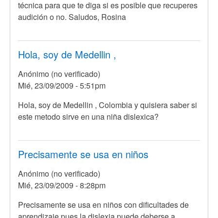
técnica para que te diga si es posible que recuperes
audición o no. Saludos, Rosina
Hola, soy de Medellin ,
Anónimo (no verificado)
Mié, 23/09/2009 - 5:51pm
Hola, soy de Medellin , Colombia y quisiera saber si
este metodo sirve en una niña dislexica?
Precisamente se usa en niños
Anónimo (no verificado)
Mié, 23/09/2009 - 8:28pm
En
Precisamente se usa en niños con dificultades de
respuesta
aprendizaje pues la dislexia puede deberse a