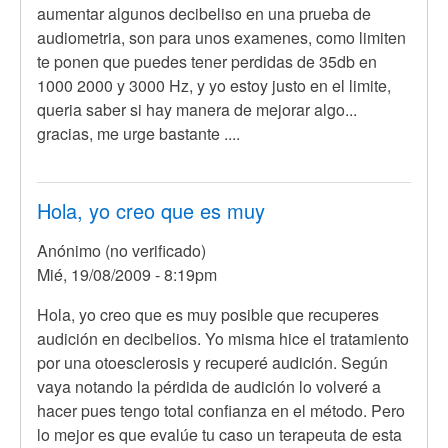
aumentar algunos decibeliso en una prueba de
audiometria, son para unos examenes, como limiten
te ponen que puedes tener perdidas de 35db en
1000 2000 y 3000 Hz, y yo estoy justo en el limite,
queria saber si hay manera de mejorar algo...
gracias, me urge bastante ....
Hola, yo creo que es muy
Anónimo (no verificado)
Mié, 19/08/2009 - 8:19pm
Hola, yo creo que es muy posible que recuperes
audición en decibelios. Yo misma hice el tratamiento
por una otoesclerosis y recuperé audición. Según
vaya notando la pérdida de audición lo volveré a
hacer pues tengo total confianza en el método. Pero
lo mejor es que evalúe tu caso un terapeuta de esta