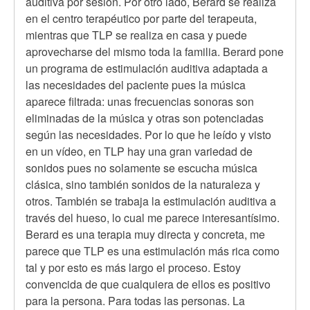
verificado)
auditiva por sesión. Por otro lado, Berard se realiza
en el centro terapéutico por parte del terapeuta,
mientras que TLP se realiza en casa y puede
aprovecharse del mismo toda la familia. Berard pone
un programa de estimulación auditiva adaptada a
las necesidades del paciente pues la música
aparece filtrada: unas frecuencias sonoras son
eliminadas de la música y otras son potenciadas
según las necesidades. Por lo que he leído y visto
en un vídeo, en TLP hay una gran variedad de
sonidos pues no solamente se escucha música
clásica, sino también sonidos de la naturaleza y
otros. También se trabaja la estimulación auditiva a
través del hueso, lo cual me parece interesantísimo.
Berard es una terapia muy directa y concreta, me
parece que TLP es una estimulación más rica como
tal y por esto es más largo el proceso. Estoy
convencida de que cualquiera de ellos es positivo
para la persona. Para todas las personas. La