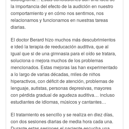
la importancia del efecto de la audición en nuestro
comportamiento y en cómo nos sentimos, nos
relacionamos y funcionamos en nuestras tareas
diarias.
El doctor Berard hizo muchos más descubrimientos
e ideó la terapia de reeducación auditiva, que al
igual que si de una gimnasia para el oído se tratara,
soluciona o mejora muchos de los problemas
mencionados. Estas mejoras las han experimentado
a lo largo de varias décadas, miles de niños
hiperactivos, con déficit de atención, problemas de
lenguaje, autistas, personas depresivas, mayores
con pérdida gradual de agudeza auditiva… incluso
estudiantes de idiomas, músicos y cantantes…
El tratamiento es sencillo y se realiza en diez días,
con dos sesiones diarias de media hora cada una.
Durante estas sesiones el paciente escucha una