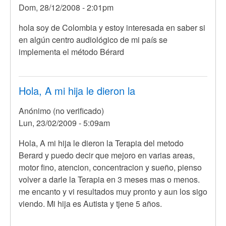
Dom, 28/12/2008 - 2:01pm
hola soy de Colombia y estoy interesada en saber si
en algún centro audiológico de mi país se
implementa el método Bérard
Hola, A mi hija le dieron la
Anónimo (no verificado)
Lun, 23/02/2009 - 5:09am
Hola, A mi hija le dieron la Terapia del metodo
Berard y puedo decir que mejoro en varias areas,
motor fino, atencion, concentracion y sueño, pienso
volver a darle la Terapia en 3 meses mas o menos.
me encanto y vi resultados muy pronto y aun los sigo
viendo. Mi hija es Autista y tjene 5 años.