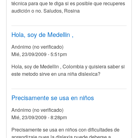
técnica para que te diga si es posible que recuperes
audición o no. Saludos, Rosina
Hola, soy de Medellin ,
Anónimo (no verificado)
Mié, 23/09/2009 - 5:51pm
Hola, soy de Medellin , Colombia y quisiera saber si
este metodo sirve en una niña dislexica?
Precisamente se usa en niños
Anónimo (no verificado)
Mié, 23/09/2009 - 8:28pm
En
Precisamente se usa en niños con dificultades de
respuesta
aprendizaje pues la dislexia puede deberse a