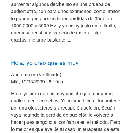
aumentar algunos decibeliso en una prueba de
audiometria, son para unos examenes, como limiten
te ponen que puedes tener perdidas de 35db en
1000 2000 y 3000 Hz, y yo estoy justo en el limite,
queria saber si hay manera de mejorar algo...
gracias, me urge bastante ....
Hola, yo creo que es muy
Anónimo (no verificado)
Mié, 19/08/2009 - 8:19pm
Hola, yo creo que es muy posible que recuperes
audición en decibelios. Yo misma hice el tratamiento
por una otoesclerosis y recuperé audición. Según
vaya notando la pérdida de audición lo volveré a
hacer pues tengo total confianza en el método. Pero
lo mejor es que evalúe tu caso un terapeuta de esta