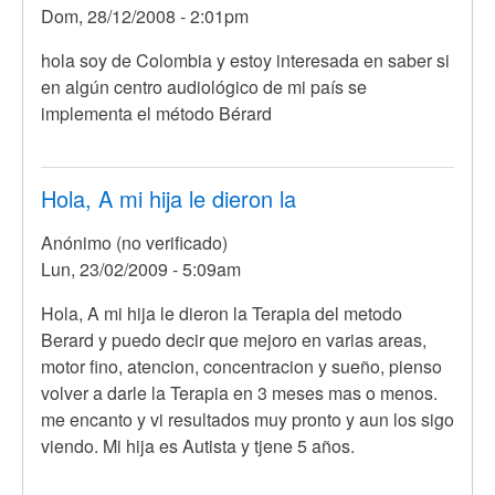
Dom, 28/12/2008 - 2:01pm
hola soy de Colombia y estoy interesada en saber si
en algún centro audiológico de mi país se
implementa el método Bérard
Hola, A mi hija le dieron la
Anónimo (no verificado)
Lun, 23/02/2009 - 5:09am
Hola, A mi hija le dieron la Terapia del metodo
Berard y puedo decir que mejoro en varias areas,
motor fino, atencion, concentracion y sueño, pienso
volver a darle la Terapia en 3 meses mas o menos.
me encanto y vi resultados muy pronto y aun los sigo
viendo. Mi hija es Autista y tjene 5 años.