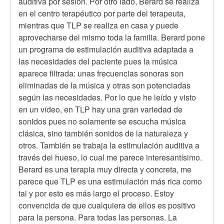
verificado)
auditiva por sesión. Por otro lado, Berard se realiza
en el centro terapéutico por parte del terapeuta,
mientras que TLP se realiza en casa y puede
aprovecharse del mismo toda la familia. Berard pone
un programa de estimulación auditiva adaptada a
las necesidades del paciente pues la música
aparece filtrada: unas frecuencias sonoras son
eliminadas de la música y otras son potenciadas
según las necesidades. Por lo que he leído y visto
en un vídeo, en TLP hay una gran variedad de
sonidos pues no solamente se escucha música
clásica, sino también sonidos de la naturaleza y
otros. También se trabaja la estimulación auditiva a
través del hueso, lo cual me parece interesantísimo.
Berard es una terapia muy directa y concreta, me
parece que TLP es una estimulación más rica como
tal y por esto es más largo el proceso. Estoy
convencida de que cualquiera de ellos es positivo
para la persona. Para todas las personas. La