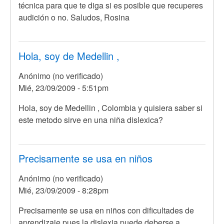
técnica para que te diga si es posible que recuperes
audición o no. Saludos, Rosina
Hola, soy de Medellin ,
Anónimo (no verificado)
Mié, 23/09/2009 - 5:51pm
Hola, soy de Medellin , Colombia y quisiera saber si
este metodo sirve en una niña dislexica?
Precisamente se usa en niños
Anónimo (no verificado)
Mié, 23/09/2009 - 8:28pm
En
Precisamente se usa en niños con dificultades de
respuesta
aprendizaje pues la dislexia puede deberse a