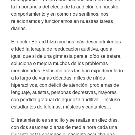
la importancia del efecto de la audición en nuestro
comportamiento y en cómo nos sentimos, nos
relacionamos y funcionamos en nuestras tareas
diarias.
El doctor Berard hizo muchos más descubrimientos
e ideó la terapia de reeducación auditiva, que al
igual que si de una gimnasia para el oído se tratara,
soluciona o mejora muchos de los problemas
mencionados. Estas mejoras las han experimentado
a lo largo de varias décadas, miles de niños
hiperactivos, con déficit de atención, problemas de
lenguaje, autistas, personas depresivas, mayores
con pérdida gradual de agudeza auditiva… incluso
estudiantes de idiomas, músicos y cantantes…
El tratamiento es sencillo y se realiza en diez días,
con dos sesiones diarias de media hora cada una.
Durante estas sesiones el paciente escucha una