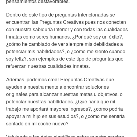
pensamientos desfavorables.
Dentro de este tipo de preguntas intencionadas se
encuentran las Preguntas Creativas pues nos conectan
con nuestra sabiduría interior y con todas las cualidades
innatas como seres humanos. ¿Por qué soy un éxito?,
¿cómo he cambiado de ver siempre mis debilidades a
potenciar mis habilidades?, o ¿cómo me siento cuando
soy feliz?, son ejemplos de este tipo de preguntas que
refuerzan nuestras cualidades innatas.
Además, podemos crear Preguntas Creativas que
ayuden a nuestra mente a encontrar soluciones
originales para alcanzar nuestras metas u objetivos, o
potenciar nuestras habilidades. ¿Qué haría que mi
trabajo me aportará mayores ingresos?, ¿cómo podría
apoyar a mi hijo en sus estudios?, o ¿cómo me sentiría
sentado en mi coche nuevo?
Volviendo a los datos científicos sobre nuestro cerebro,