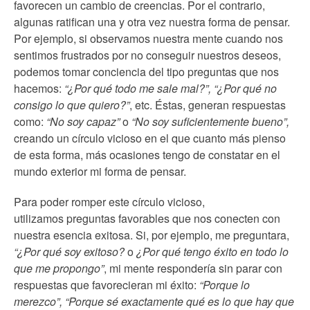
favorecen un cambio de creencias. Por el contrario,
algunas ratifican una y otra vez nuestra forma de pensar.
Por ejemplo, si observamos nuestra mente cuando nos
sentimos frustrados por no conseguir nuestros deseos,
podemos tomar conciencia del tipo preguntas que nos
hacemos:
“¿Por qué todo me sale mal?”, “¿Por qué no
consigo lo que quiero?”
, etc. Éstas, generan respuestas
como:
“No soy capaz”
o
“No soy suficientemente bueno”,
creando un círculo vicioso en el que cuanto más pienso
de esta forma, más ocasiones tengo de constatar en el
mundo exterior mi forma de pensar.
Para poder romper este círculo vicioso,
utilizamos preguntas favorables que nos conecten con
nuestra esencia exitosa. Si, por ejemplo, me preguntara,
“¿Por qué soy exitoso?
o
¿Por qué tengo éxito en todo lo
que me propongo”
, mi mente respondería sin parar con
respuestas que favorecieran mi éxito:
“Porque lo
merezco”, “Porque sé exactamente qué es lo que hay que