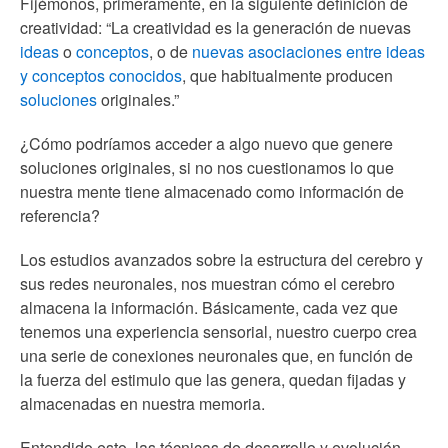
Fijémonos, primeramente, en la siguiente definición de
creatividad: “La creatividad es la generación de nuevas
ideas
o
conceptos
, o de
nuevas asociaciones entre ideas
y conceptos conocidos
, que habitualmente producen
soluciones
originales.”
¿Cómo podríamos acceder a algo nuevo que genere
soluciones originales, si no nos cuestionamos lo que
nuestra mente tiene almacenado como información de
referencia?
Los estudios avanzados sobre la estructura del cerebro y
sus redes neuronales, nos muestran cómo el cerebro
almacena la información. Básicamente, cada vez que
tenemos una experiencia sensorial, nuestro cuerpo crea
una serie de conexiones neuronales que, en función de
la fuerza del estimulo que las genera, quedan fijadas y
almacenadas en nuestra memoria.
Entendido esto, las técnicas de desarrollo y evolución