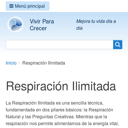
Menú principal
Vivir Para
Mejora tu vida día a
Crecer
día
Search
Search
Breadcrumbs
You
Inicio
Respiración Ilimitada
are
here:
Respiración Ilimitada
La Respiración Ilimitada es una sencilla técnica,
fundamentada en dos pilares básicos: la Respiración
Natural y las Preguntas Creativas. Mientras que la
respiración nos permite alimentarnos de la energía vital,