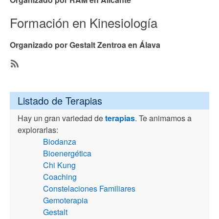
Formación en Kinesiología
Organizado por Gestalt Zentroa en Álava
SubscribeSuscribirse
a
Listado de Terapias
Kinesiologia
Hay un gran variedad de
terapias
. Te animamos a
explorarlas:
Biodanza
Bioenergética
Chi Kung
Coaching
Constelaciones Familiares
Gemoterapia
Gestalt