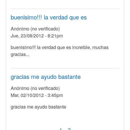
buenisimo!!! la verdad que es
Anónimo (no verificado)
Jue, 23/08/2012 - 8:21pm
buenisimo!!! la verdad que es increible, muchas
gracias...
gracias me ayudo bastante
Anónimo (no verificado)
Mar, 02/10/2012 - 3:45pm
gracias me ayudo bastante
Paginación
Página
1
Page
2