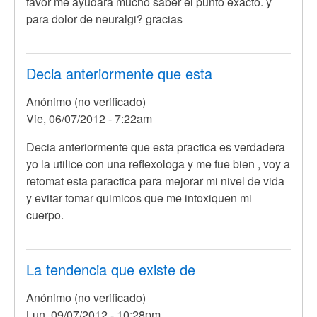
favor me ayudara mucho saber el punto exacto. y
para dolor de neuralgi? gracias
Decia anteriormente que esta
Anónimo (no verificado)
Vie, 06/07/2012 - 7:22am
Decia anteriormente que esta practica es verdadera
yo la utilice con una reflexologa y me fue bien , voy a
retomat esta paractica para mejorar mi nivel de vida
y evitar tomar quimicos que me intoxiquen mi
cuerpo.
La tendencia que existe de
Anónimo (no verificado)
Lun, 09/07/2012 - 10:28pm