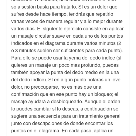
sola sesión basta para tratarlo. Si es un dolor que
sufres desde hace tiempo, tendrás que repetirlo
varias veces de manera regular y a lo mejor durante
varios días. El siguiente ejercicio consiste en aplicar
un masaje circular suave en cada uno de los puntos
indicados en el diagrama durante varios minutos (2
o 3 minutos suelen ser suficientes para cada punto).
Para ello se puede usar la yema del dedo índice (si
quieres un masaje un poco mas profundo, puedes
también apoyar la punta del dedo medio en la uña
del dedo índice). Si en algún punto notaras un leve
dolor, no preocuparse, no es más que una
confirmación que en ese punto hay un bloqueo; el
masaje ayudará a desbloquearlo. Aunque el orden
lo puedes cambiar si lo deseas, a continuación se
sugiere una secuencia para un tratamiento general
junto con descripciones de donde encontrar los
puntos en el diagrama. En cada paso, aplica un