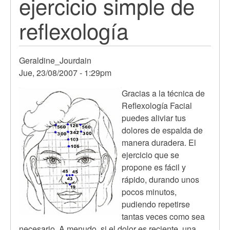
ejercicio simple de
reflexología
Geraldine_Jourdain
Jue, 23/08/2007 - 1:29pm
Gracias a la técnica de
Reflexología Facial
puedes aliviar tus
dolores de espalda de
manera duradera. El
ejercicio que se
propone es fácil y
rápido, durando unos
pocos minutos,
pudiendo repetirse
tantas veces como sea
necesario. A menudo, si el dolor es reciente, una