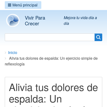
Menú principal
Vivir Para
Mejora tu vida día a
Crecer
día
Search
Search
Breadcrumbs
You
Inicio
are
Alivia tus dolores de espalda: Un ejercicio simple de
here:
reflexología
Alivia tus dolores de
espalda: Un