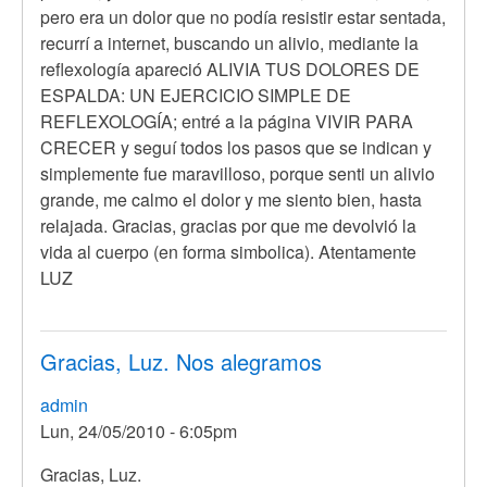
pero era un dolor que no podía resistir estar sentada,
recurrí a internet, buscando un alivio, mediante la
reflexología apareció ALIVIA TUS DOLORES DE
ESPALDA: UN EJERCICIO SIMPLE DE
REFLEXOLOGÍA; entré a la página VIVIR PARA
CRECER y seguí todos los pasos que se indican y
simplemente fue maravilloso, porque senti un alivio
grande, me calmo el dolor y me siento bien, hasta
relajada. Gracias, gracias por que me devolvió la
vida al cuerpo (en forma simbolica). Atentamente
LUZ
Gracias, Luz. Nos alegramos
admin
Lun, 24/05/2010 - 6:05pm
En
Gracias, Luz.