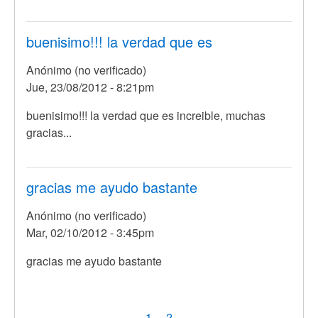
buenisimo!!! la verdad que es
Anónimo (no verificado)
Jue, 23/08/2012 - 8:21pm
buenisimo!!! la verdad que es increible, muchas
gracias...
gracias me ayudo bastante
Anónimo (no verificado)
Mar, 02/10/2012 - 3:45pm
gracias me ayudo bastante
Paginación
Página
1
Page
2