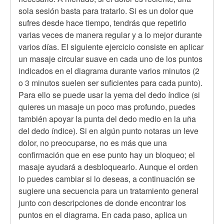
sola sesión basta para tratarlo. Si es un dolor que
sufres desde hace tiempo, tendrás que repetirlo
varias veces de manera regular y a lo mejor durante
varios días. El siguiente ejercicio consiste en aplicar
un masaje circular suave en cada uno de los puntos
indicados en el diagrama durante varios minutos (2
o 3 minutos suelen ser suficientes para cada punto).
Para ello se puede usar la yema del dedo índice (si
quieres un masaje un poco mas profundo, puedes
también apoyar la punta del dedo medio en la uña
del dedo índice). Si en algún punto notaras un leve
dolor, no preocuparse, no es más que una
confirmación que en ese punto hay un bloqueo; el
masaje ayudará a desbloquearlo. Aunque el orden
lo puedes cambiar si lo deseas, a continuación se
sugiere una secuencia para un tratamiento general
junto con descripciones de donde encontrar los
puntos en el diagrama. En cada paso, aplica un