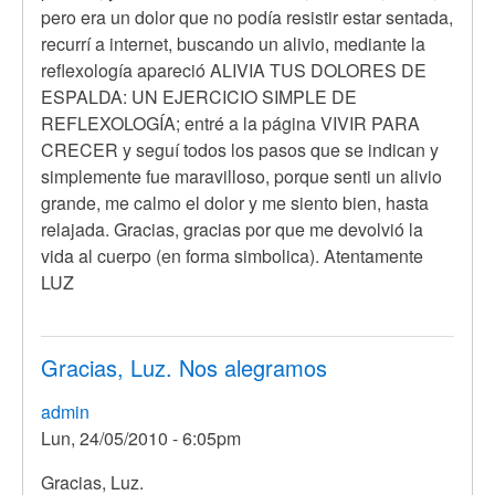
pero era un dolor que no podía resistir estar sentada,
recurrí a internet, buscando un alivio, mediante la
reflexología apareció ALIVIA TUS DOLORES DE
ESPALDA: UN EJERCICIO SIMPLE DE
REFLEXOLOGÍA; entré a la página VIVIR PARA
CRECER y seguí todos los pasos que se indican y
simplemente fue maravilloso, porque senti un alivio
grande, me calmo el dolor y me siento bien, hasta
relajada. Gracias, gracias por que me devolvió la
vida al cuerpo (en forma simbolica). Atentamente
LUZ
Gracias, Luz. Nos alegramos
admin
Lun, 24/05/2010 - 6:05pm
En
Gracias, Luz.