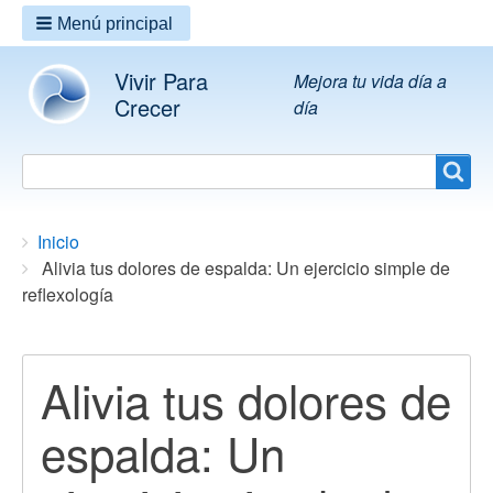
Menú principal
Vivir Para
Mejora tu vida día a
Crecer
día
Search
Search
Breadcrumbs
You
Inicio
are
Alivia tus dolores de espalda: Un ejercicio simple de
here:
reflexología
Alivia tus dolores de
espalda: Un