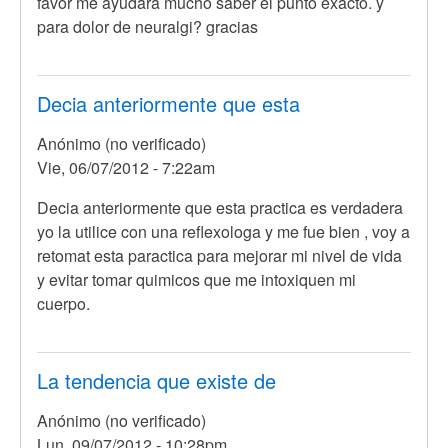
favor me ayudara mucho saber el punto exacto. y
para dolor de neuralgi? gracias
Decia anteriormente que esta
Anónimo (no verificado)
Vie, 06/07/2012 - 7:22am
Decia anteriormente que esta practica es verdadera
yo la utilice con una reflexologa y me fue bien , voy a
retomat esta paractica para mejorar mi nivel de vida
y evitar tomar quimicos que me intoxiquen mi
cuerpo.
La tendencia que existe de
Anónimo (no verificado)
Lun, 09/07/2012 - 10:28pm