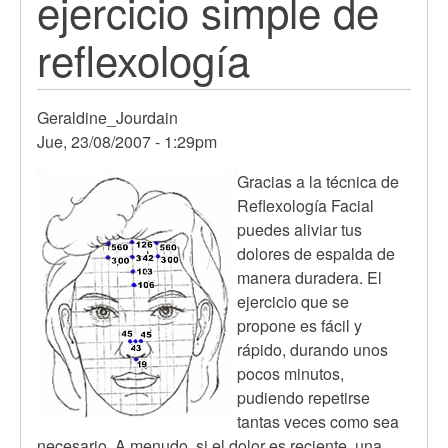
ejercicio simple de
reflexología
Geraldine_Jourdain
Jue, 23/08/2007 - 1:29pm
Gracias a la técnica de
Reflexología Facial
puedes aliviar tus
dolores de espalda de
manera duradera. El
ejercicio que se
propone es fácil y
rápido, durando unos
pocos minutos,
pudiendo repetirse
tantas veces como sea
necesario. A menudo, si el dolor es reciente, una