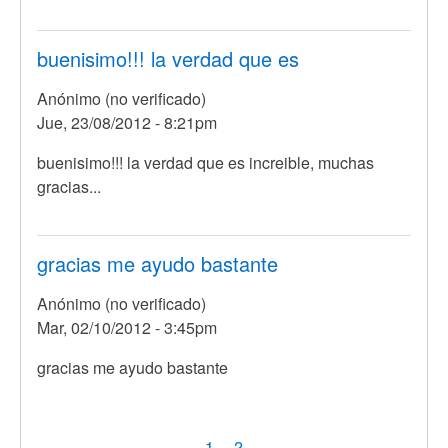
buenisimo!!! la verdad que es
Anónimo (no verificado)
Jue, 23/08/2012 - 8:21pm
buenisimo!!! la verdad que es increible, muchas
gracias...
gracias me ayudo bastante
Anónimo (no verificado)
Mar, 02/10/2012 - 3:45pm
gracias me ayudo bastante
Paginación
Página
1
Page
2