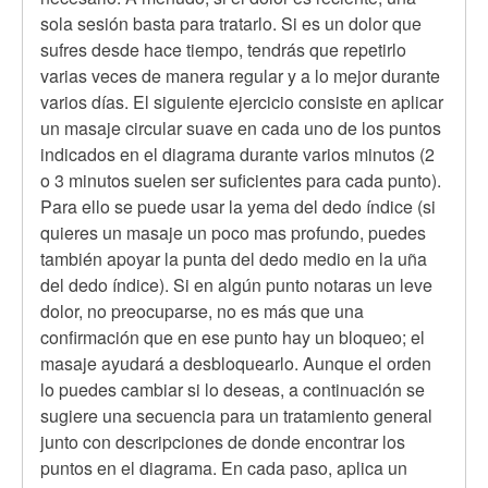
sola sesión basta para tratarlo. Si es un dolor que
sufres desde hace tiempo, tendrás que repetirlo
varias veces de manera regular y a lo mejor durante
varios días. El siguiente ejercicio consiste en aplicar
un masaje circular suave en cada uno de los puntos
indicados en el diagrama durante varios minutos (2
o 3 minutos suelen ser suficientes para cada punto).
Para ello se puede usar la yema del dedo índice (si
quieres un masaje un poco mas profundo, puedes
también apoyar la punta del dedo medio en la uña
del dedo índice). Si en algún punto notaras un leve
dolor, no preocuparse, no es más que una
confirmación que en ese punto hay un bloqueo; el
masaje ayudará a desbloquearlo. Aunque el orden
lo puedes cambiar si lo deseas, a continuación se
sugiere una secuencia para un tratamiento general
junto con descripciones de donde encontrar los
puntos en el diagrama. En cada paso, aplica un