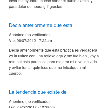
favor me ayudara mucho saber el punto exacto. y
para dolor de neuralgi? gracias
Decia anteriormente que esta
Anónimo (no verificado)
Vie, 06/07/2012 - 7:22am
Decia anteriormente que esta practica es verdadera
yo la utilice con una reflexologa y me fue bien , voy a
retomat esta paractica para mejorar mi nivel de vida
y evitar tomar quimicos que me intoxiquen mi
cuerpo.
La tendencia que existe de
Anónimo (no verificado)
Lun, 09/07/2012 - 10:28pm