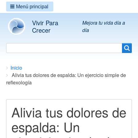
Menú principal
Vivir Para
Mejora tu vida día a
Crecer
día
Search
Search
Breadcrumbs
You
Inicio
are
Alivia tus dolores de espalda: Un ejercicio simple de
here:
reflexología
Alivia tus dolores de
espalda: Un