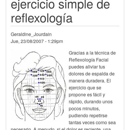
ejercicio simple de
reflexología
Geraldine_Jourdain
Jue, 23/08/2007 - 1:29pm
Gracias a la técnica de
Reflexología Facial
puedes aliviar tus
dolores de espalda de
manera duradera. El
ejercicio que se
propone es fácil y
rápido, durando unos
pocos minutos,
pudiendo repetirse
tantas veces como sea
necesario. A menudo, si el dolor es reciente, una