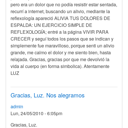
pero era un dolor que no podía resistir estar sentada,
recurrí a internet, buscando un alivio, mediante la
reflexología apareció ALIVIA TUS DOLORES DE
ESPALDA: UN EJERCICIO SIMPLE DE
REFLEXOLOGÍA; entré a la página VIVIR PARA
CRECER y seguí todos los pasos que se indican y
simplemente fue maravilloso, porque senti un alivio
grande, me calmo el dolor y me siento bien, hasta
relajada. Gracias, gracias por que me devolvió la
vida al cuerpo (en forma simbolica). Atentamente
LUZ
Gracias, Luz. Nos alegramos
admin
Lun, 24/05/2010 - 6:05pm
En
Gracias, Luz.